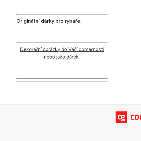
Originální dárky pro rybáře.
Dekorační obrázky do Vaší domácnosti
nebo jako dárek.