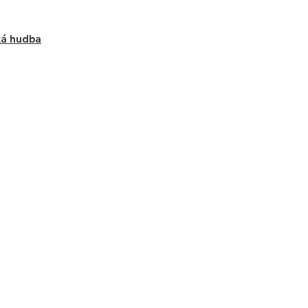
ká hudba