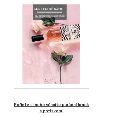
Pořidte si nebo věnujte parádní hrnek
s potiskem.