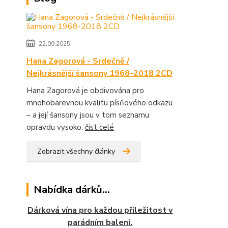
22.09.2025
Hana Zagorová - Srdečně /
Nejkrásnější šansony 1968-2018 2CD
Hana Zagorová je obdivována pro
mnohobarevnou kvalitu písňového odkazu
– a její šansony jsou v tom seznamu
opravdu vysoko.
číst celé
Zobrazit všechny články
Nabídka dárků...
Dárková vína pro každou příležitost v
parádním balení.