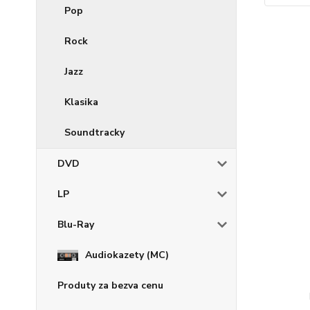
Pop
Rock
Jazz
Klasika
Soundtracky
DVD
LP
Blu-Ray
Audiokazety (MC)
Produty za bezva cenu