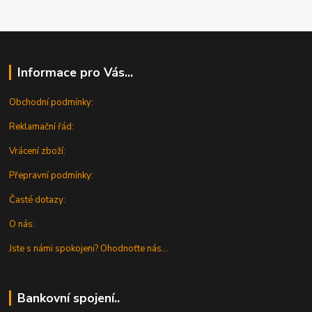
Informace pro Vás...
Obchodní podmínky:
Reklamační řád:
Vrácení zboží:
Přepravní podmínky:
Časté dotazy:
O nás:
Jste s námi spokojeni? Ohodnoťte nás...
Bankovní spojení..