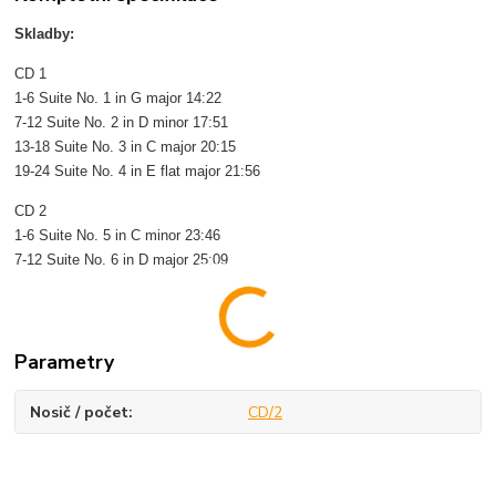
Skladby:
CD 1
1-6 Suite No. 1 in G major 14:22
7-12 Suite No. 2 in D minor 17:51
13-18 Suite No. 3 in C major 20:15
19-24 Suite No. 4 in E flat major 21:56
CD 2
1-6 Suite No. 5 in C minor 23:46
7-12 Suite No. 6 in D major 25:09
Parametry
Nosič / počet
CD/2