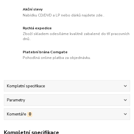
Akční slevy
Nabídku CD/DVD a LP nebo dárků najdete zde..
Rychlá expedice
Zboží skladem odesíláme kvalitně zabalené do tří pracovních
dnů..
Platební brána Comgate
Pohodlná online platba za objednávku.
Kompletní specifikace
Parametry
Komentáře
0
Kompletní specifikace