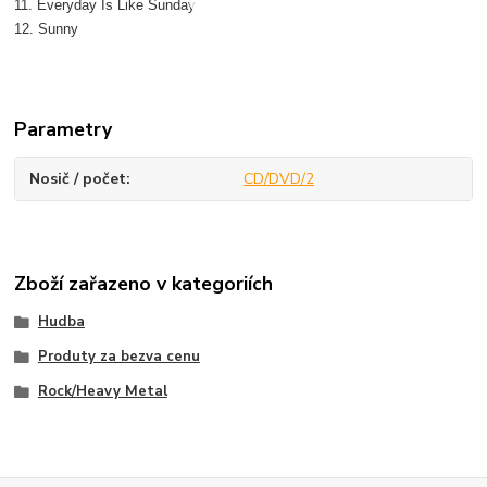
11. Everyday Is Like Sunday
12. Sunny
Parametry
Nosič / počet
CD/DVD/2
Zboží zařazeno v kategoriích
Hudba
Produty za bezva cenu
Rock/Heavy Metal