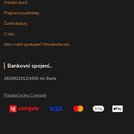
Vrácení zboží:
Přepravní podmínky:
Časté dotazy:
O nás:
Jste s námi spokojeni? Ohodnoťte nás...
Bankovní spojení..
2828922012/3030 Air Bank
Platební brána Comgate