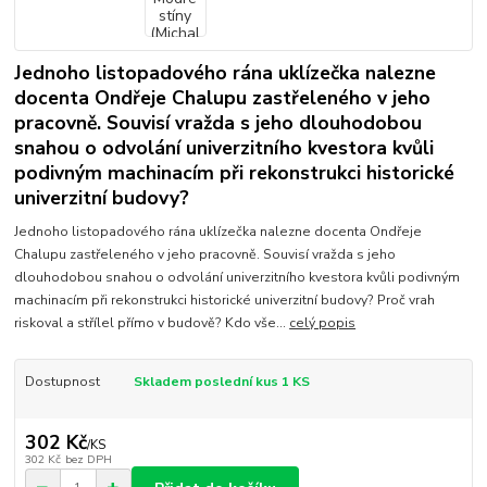
Jednoho listopadového rána uklízečka nalezne
docenta Ondřeje Chalupu zastřeleného v jeho
pracovně. Souvisí vražda s jeho dlouhodobou
snahou o odvolání univerzitního kvestora kvůli
podivným machinacím při rekonstrukci historické
univerzitní budovy?
Jednoho listopadového rána uklízečka nalezne docenta Ondřeje
Chalupu zastřeleného v jeho pracovně. Souvisí vražda s jeho
dlouhodobou snahou o odvolání univerzitního kvestora kvůli podivným
machinacím při rekonstrukci historické univerzitní budovy? Proč vrah
riskoval a střílel přímo v budově? Kdo vše...
celý popis
Dostupnost
Skladem poslední kus 1 KS
302 Kč
/
KS
302 Kč
bez DPH