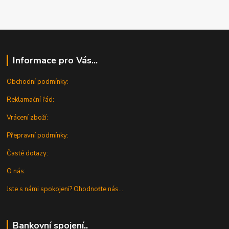
Informace pro Vás...
Obchodní podmínky:
Reklamační řád:
Vrácení zboží:
Přepravní podmínky:
Časté dotazy:
O nás:
Jste s námi spokojeni? Ohodnoťte nás...
Bankovní spojení..