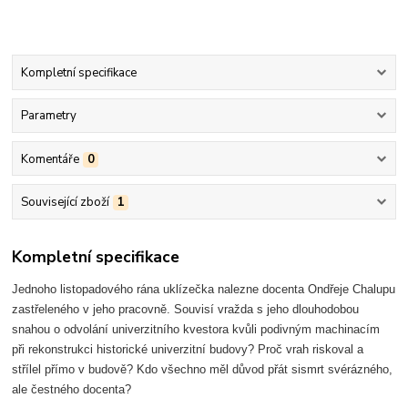
Kompletní specifikace
Parametry
Komentáře
0
Související zboží
1
Kompletní specifikace
Jednoho listopadového rána uklízečka nalezne docenta Ondřeje Chalupu
zastřeleného v jeho pracovně. Souvisí vražda s jeho dlouhodobou
snahou o odvolání univerzitního kvestora kvůli podivným machinacím
při rekonstrukci historické univerzitní budovy? Proč vrah riskoval a
střílel přímo v budově? Kdo všechno měl důvod přát sismrt svérázného,
ale čestného docenta?