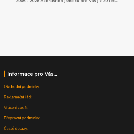
2006 - 2026 Akordshop jsme tu pro Vás již 20 let...
Informace pro Vás...
Obchodní podmínky:
Reklamační řád:
Vrácení zboží:
Přepravní podmínky:
Časté dotazy: