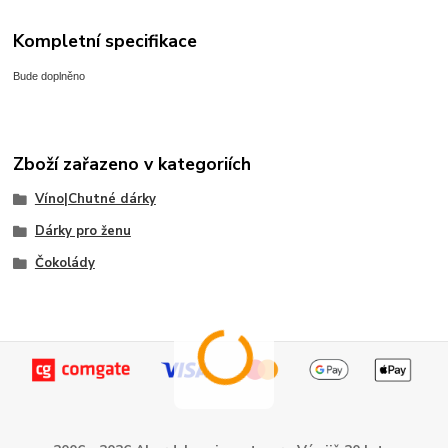
Kompletní specifikace
Bude doplněno
Zboží zařazeno v kategoriích
Víno|Chutné dárky
Dárky pro ženu
Čokolády