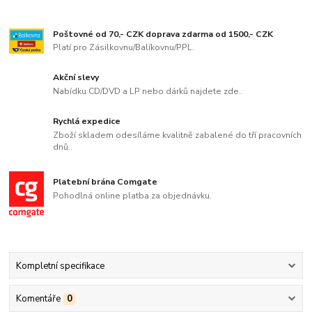
Poštovné od 70,- CZK doprava zdarma od 1500,- CZK
Platí pro Zásilkovnu/Balíkovnu/PPL.
Akční slevy
Nabídku CD/DVD a LP nebo dárků najdete zde..
Rychlá expedice
Zboží skladem odesíláme kvalitně zabalené do tří pracovních
dnů..
Platební brána Comgate
Pohodlná online platba za objednávku.
Kompletní specifikace
Komentáře
0