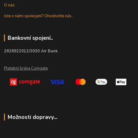
O nás:
Jste s námi spokojeni? Ohodnoťte nás...
Bankovní spojení..
2828922012/3030 Air Bank
Platební brána Comgate
Možnosti dopravy...