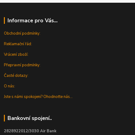
Informace pro Vás...
Obchodní podmínky:
Reklamační řád:
Vrácení zboží:
Přepravní podmínky:
Časté dotazy:
O nás:
Jste s námi spokojeni? Ohodnoťte nás...
Bankovní spojení..
2828922012/3030 Air Bank