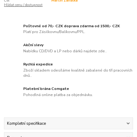
Čte:
Martin Zahálka
Hlídat cenu / dostupnost
Poštovné od 70,- CZK doprava zdarma od 1500,- CZK
Platí pro Zásilkovnu/Balíkovnu/PPL.
Akční slevy
Nabídku CD/DVD a LP nebo dárků najdete zde..
Rychlá expedice
Zboží skladem odesíláme kvalitně zabalené do tří pracovních
dnů..
Platební brána Comgate
Pohodlná online platba za objednávku.
Kompletní specifikace