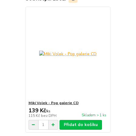
Miki Volek - Pop galerie CD
139 Kč
/
ks
Skladem > 1 ks
115 Kč
bez DPH
Přidat do košíku