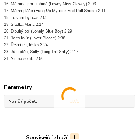
16. Má rána jsou známá (Lawdy Miss Clawdy) 2:03
17. Máma pláče (Hang Up My rock And Roll Shoes) 2:11
18. To vám byl čas 2:09
19. Sladká Máňa 2:14
20. Dlouhý boj (Lonely Blue Boy) 2:29
21. Je to kvíz (Lover Please) 2:38
22. Řekni mi, lásko 3:24
23. Já ti píšu, Sally (Long Tall Sally) 2:17
24. A mně se líbí 2:50
Parametry
Nosič / počet
CD/1
Související zboží
1