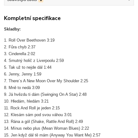
Kompletní specifikace
Skladby:
1. Roll Over Beethoven 3:19
2. Fůra chyb 2:37
3. Cinderella 2:02
4. Smutný holič z Liverpoolu 2:59
5. Tak už to nejde dál 1:44
6. Jenny, Jenny 1:59
7. There´s A New Moon Over My Shoulder 2:25
8. Mně to nedá 3:09
9. Já hvězdu ti dám (Swinging On A Star) 2:48
10. Hledám, hledám 3:21
11. Rock And Roll je jeden 2:15
12. Klesám sám pod svou váhou 3:01
13. Rána a gól (Shake, Rattle And Roll) 2:49
14. Mínus nebo plus (Mean Woman Blues) 2:22
15. Jen když dál tě mám (Anyway You Want Me) 2:57