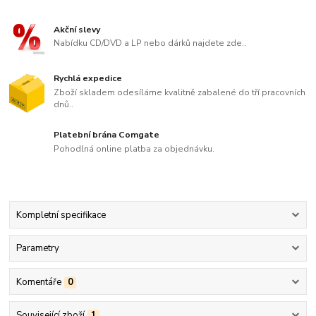
Akční slevy
Nabídku CD/DVD a LP nebo dárků najdete zde..
Rychlá expedice
Zboží skladem odesíláme kvalitně zabalené do tří pracovních
dnů..
Platební brána Comgate
Pohodlná online platba za objednávku.
Kompletní specifikace
Parametry
Komentáře
0
Související zboží
1