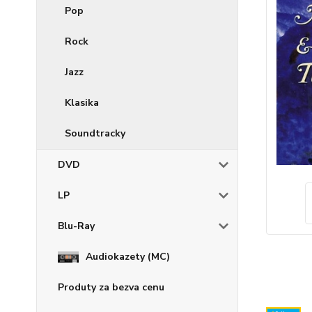
Pop
Rock
Jazz
Klasika
Soundtracky
DVD
LP
Blu-Ray
Audiokazety (MC)
Produty za bezva cenu