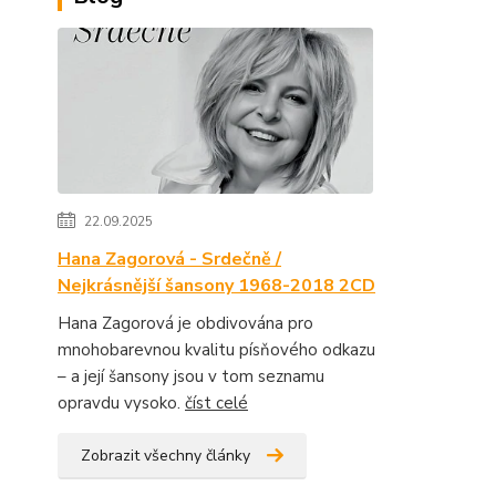
22.09.2025
Hana Zagorová - Srdečně /
Nejkrásnější šansony 1968-2018 2CD
Hana Zagorová je obdivována pro
mnohobarevnou kvalitu písňového odkazu
– a její šansony jsou v tom seznamu
opravdu vysoko.
číst celé
Zobrazit všechny články