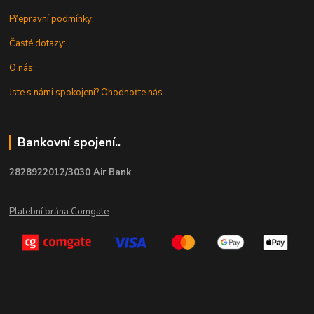
Přepravní podmínky:
Časté dotazy:
O nás:
Jste s námi spokojeni? Ohodnoťte nás...
Bankovní spojení..
2828922012/3030 Air Bank
Platební brána Comgate