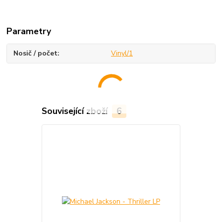
Parametry
Nosič / počet
Vinyl/1
Související zboží
6