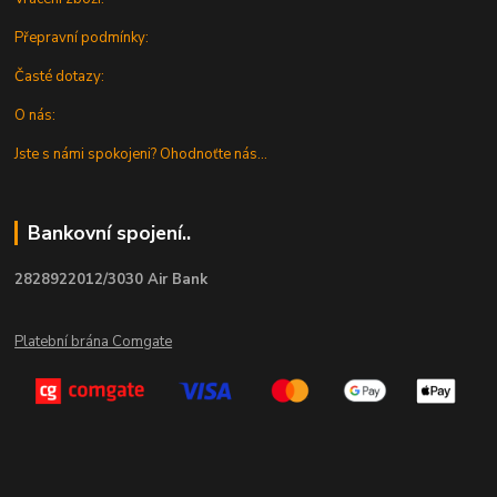
Přepravní podmínky:
Časté dotazy:
O nás:
Jste s námi spokojeni? Ohodnoťte nás...
Bankovní spojení..
2828922012/3030 Air Bank
Platební brána Comgate