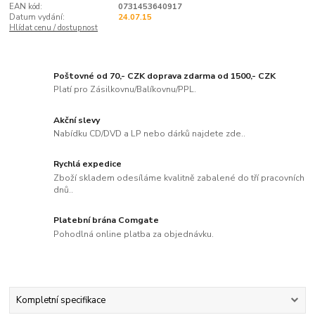
EAN kód:
0731453640917
Datum vydání:
24.07.15
Hlídat cenu / dostupnost
Poštovné od 70,- CZK doprava zdarma od 1500,- CZK
Platí pro Zásilkovnu/Balíkovnu/PPL.
Akční slevy
Nabídku CD/DVD a LP nebo dárků najdete zde..
Rychlá expedice
Zboží skladem odesíláme kvalitně zabalené do tří pracovních
dnů..
Platební brána Comgate
Pohodlná online platba za objednávku.
Kompletní specifikace