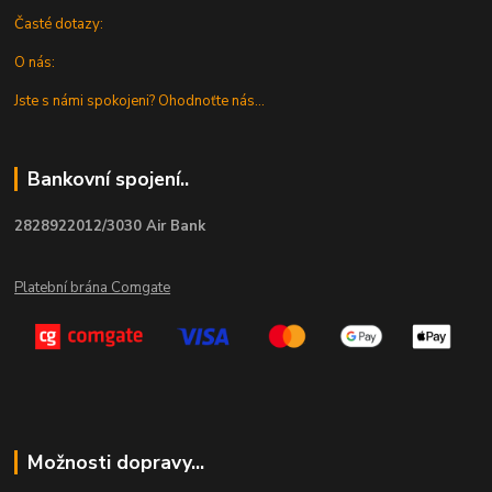
Časté dotazy:
O nás:
Jste s námi spokojeni? Ohodnoťte nás...
Bankovní spojení..
2828922012/3030 Air Bank
Platební brána Comgate
Možnosti dopravy...