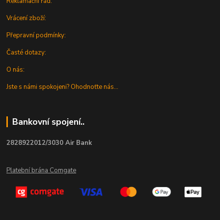
Reklamační řád:
Vrácení zboží:
Přepravní podmínky:
Časté dotazy:
O nás:
Jste s námi spokojeni? Ohodnoťte nás...
Bankovní spojení..
2828922012/3030 Air Bank
Platební brána Comgate