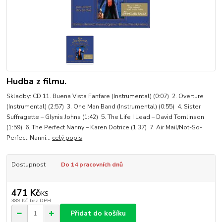
Hudba z filmu.
Skladby: CD 11. Buena Vista Fanfare (Instrumental) (0:07) 2. Overture
(Instrumental) (2:57) 3. One Man Band (Instrumental) (0:55) 4. Sister
Suffragette – Glynis Johns (1:42) 5. The Life I Lead – David Tomlinson
(1:59) 6. The Perfect Nanny – Karen Dotrice (1:37) 7. Air Mail/Not-So-
Perfect-Nanni...
celý popis
Dostupnost
Do 14 pracovních dnů
471 Kč
/
KS
389 Kč
bez DPH
Přidat do košíku