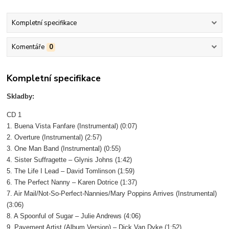
Kompletní specifikace
Komentáře
0
Kompletní specifikace
Skladby:
CD 1
1. Buena Vista Fanfare (Instrumental) (0:07)
2. Overture (Instrumental) (2:57)
3. One Man Band (Instrumental) (0:55)
4. Sister Suffragette – Glynis Johns (1:42)
5. The Life I Lead – David Tomlinson (1:59)
6. The Perfect Nanny – Karen Dotrice (1:37)
7. Air Mail/Not-So-Perfect-Nannies/Mary Poppins Arrives (Instrumental)
(3:06)
8. A Spoonful of Sugar – Julie Andrews (4:06)
9. Pavement Artist (Album Version) – Dick Van Dyke (1:52)