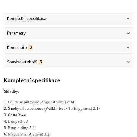
Kompletní specifikace
Parametry
Komentáře
0
Související zboží
6
Kompletní specifikace
Skladby:
1. Loudá se půlměsíc (Ange est venu) 2:34
2. S nebývalou ochotou (Walkin' Back To Happiness) 2:17
3. Cesta 3:44
4. Lampa 3:38
5. Ring-o-ding 5:11
6. Magdalena (Aleluya) 3:28