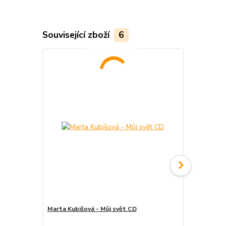
Související zboží
6
Marta Kubišová - Můj svět CD
Marta Kubiš