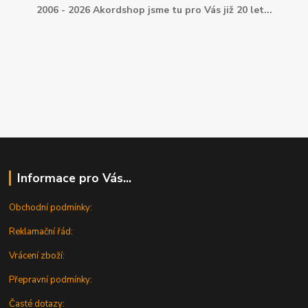
2006 - 2026 Akordshop jsme tu pro Vás již 20 let...
Informace pro Vás...
Obchodní podmínky:
Reklamační řád:
Vrácení zboží:
Přepravní podmínky:
Časté dotazy: