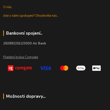
O nás:
Jste s námi spokojeni? Ohodnoťte nás...
Bankovní spojení..
2828922012/3030 Air Bank
Platební brána Comgate
Možnosti dopravy...