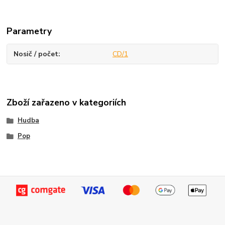
Parametry
Nosič / počet
CD/1
Zboží zařazeno v kategoriích
Hudba
Pop