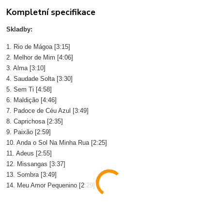
Kompletní specifikace
Skladby:
1. Rio de Mágoa [3:15]
2. Melhor de Mim [4:06]
3. Alma [3:10]
4. Saudade Solta [3:30]
5. Sem Ti [4:58]
6. Maldição [4:46]
7. Padoce de Céu Azul [3:49]
8. Caprichosa [2:35]
9. Paixão [2:59]
10. Anda o Sol Na Minha Rua [2:25]
11. Adeus [2:55]
12. Missangas [3:37]
13. Sombra [3:49]
14. Meu Amor Pequenino [2:29]