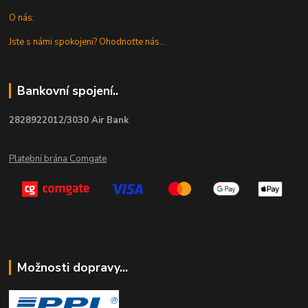
O nás:
Jste s námi spokojeni? Ohodnoťte nás...
Bankovní spojení..
2828922012/3030 Air Bank
Platební brána Comgate
Možnosti dopravy...