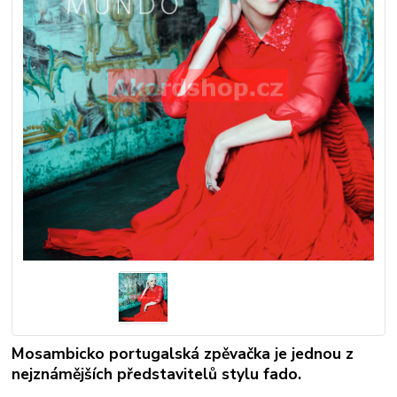
Mosambicko portugalská zpěvačka je jednou z
nejznámějších představitelů stylu fado.