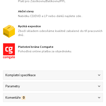
Platí pro Zásilkovnu/Balíkovnu/PPL.
Akční slevy
Nabídku CD/DVD a LP nebo dárků najdete zde..
Rychlá expedice
Zboží skladem odesíláme kvalitně zabalené do tří pracovních
dnů..
Platební brána Comgate
Pohodlná online platba za objednávku.
Kompletní specifikace
Parametry
Komentáře
0