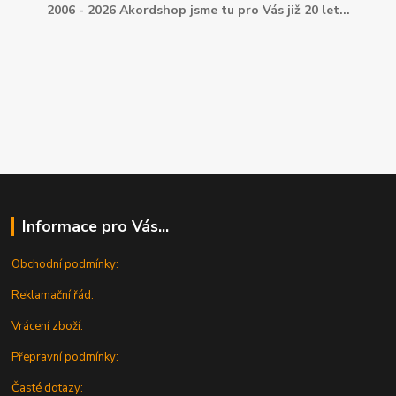
2006 - 2026 Akordshop jsme tu pro Vás již 20 let...
Informace pro Vás...
Obchodní podmínky:
Reklamační řád:
Vrácení zboží:
Přepravní podmínky:
Časté dotazy: