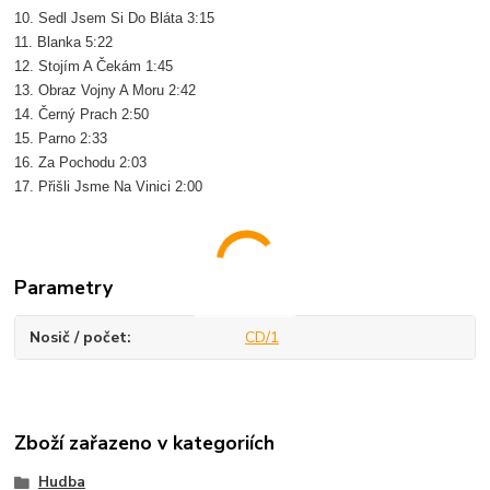
10. Sedl Jsem Si Do Bláta 3:15
11. Blanka 5:22
12. Stojím A Čekám 1:45
13. Obraz Vojny A Moru 2:42
14. Černý Prach 2:50
15. Parno 2:33
16. Za Pochodu 2:03
17. Přišli Jsme Na Vinici 2:00
Parametry
Nosič / počet
CD/1
Zboží zařazeno v kategoriích
Hudba