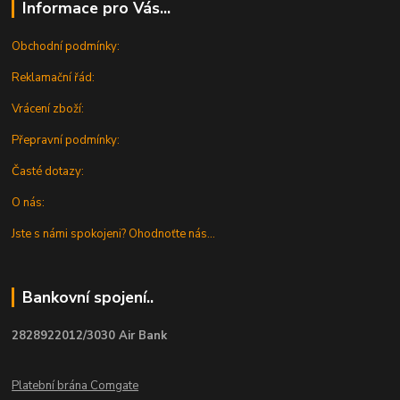
Informace pro Vás...
Obchodní podmínky:
Reklamační řád:
Vrácení zboží:
Přepravní podmínky:
Časté dotazy:
O nás:
Jste s námi spokojeni? Ohodnoťte nás...
Bankovní spojení..
2828922012/3030 Air Bank
Platební brána Comgate