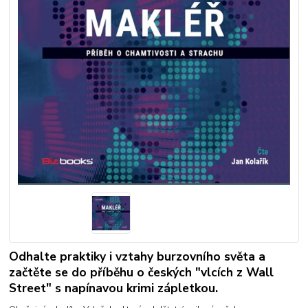
Odhalte praktiky i vztahy burzovního světa a
začtěte se do příběhu o českých "vlcích z Wall
Street" s napínavou krimi zápletkou.