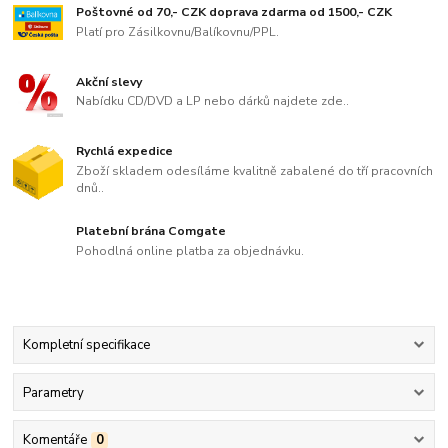
Poštovné od 70,- CZK doprava zdarma od 1500,- CZK
Platí pro Zásilkovnu/Balíkovnu/PPL.
Akční slevy
Nabídku CD/DVD a LP nebo dárků najdete zde..
Rychlá expedice
Zboží skladem odesíláme kvalitně zabalené do tří pracovních
dnů..
Platební brána Comgate
Pohodlná online platba za objednávku.
Kompletní specifikace
Parametry
Komentáře
0