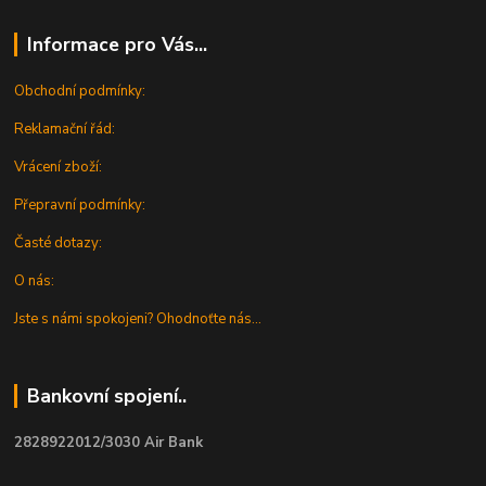
Informace pro Vás...
Obchodní podmínky:
Reklamační řád:
Vrácení zboží:
Přepravní podmínky:
Časté dotazy:
O nás:
Jste s námi spokojeni? Ohodnoťte nás...
Bankovní spojení..
2828922012/3030 Air Bank