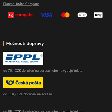
Platební brána Comgate
Možnosti dopravy...
od 70,- CZK doručení na adresu nebo na výdejní místo.
od 110,- CZK doručení na adresu.
od 85,- CZK doručení na adresu nebo na výdejní místo.