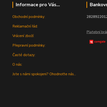
Informace pro Vás...
Bankovn
Obchodní podmínky:
2828922012
Reklamační řád:
Platební br
Vrácení zboží:
Přepravní podmínky:
Časté dotazy:
O nás:
Jste s námi spokojeni? Ohodnoťte nás...