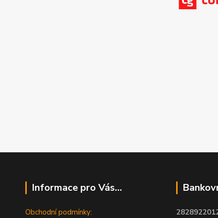
Informace pro Vás...
Bankovn
Obchodní podmínky:
2828922012