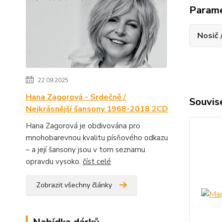
Param
Nosič 
22.09.2025
Hana Zagorová - Srdečně /
Souvise
Nejkrásnější šansony 1968-2018 2CD
Hana Zagorová je obdivována pro
mnohobarevnou kvalitu písňového odkazu
– a její šansony jsou v tom seznamu
opravdu vysoko.
číst celé
Zobrazit všechny články