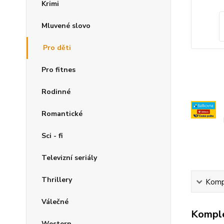
Krimi
Mluvené slovo
Pro děti
Pro fitnes
Rodinné
Romantické
Sci - fi
Televizní seriály
Thrillery
Kompl
Válečné
Komple
Western