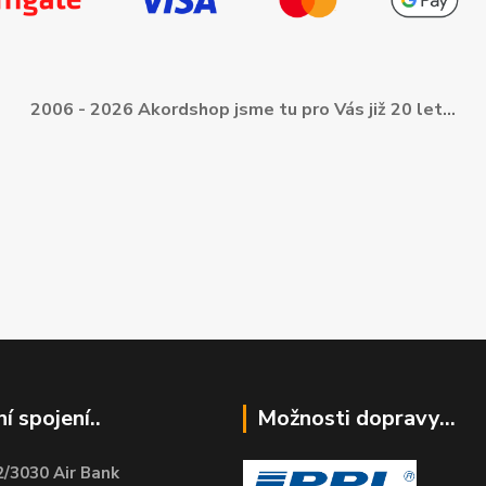
2006 - 2026 Akordshop jsme tu pro Vás již 20 let...
í spojení..
Možnosti dopravy...
/3030 Air Bank