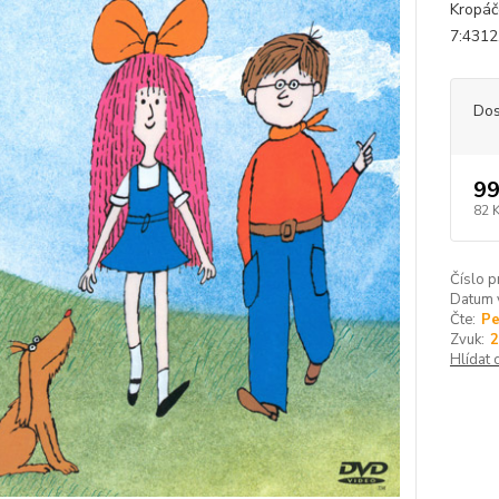
Kropáč
7:4312.
Dos
99
82 
Číslo p
Datum 
Čte:
Pe
Zvuk:
2
Hlídat 