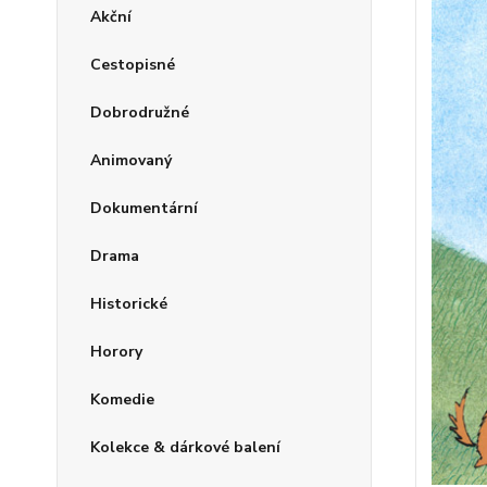
Akční
Cestopisné
Dobrodružné
Animovaný
Dokumentární
Drama
Historické
Horory
Komedie
Kolekce & dárkové balení