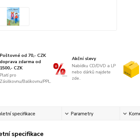
Poštovné od 70,- CZK
Akční slevy
doprava zdarma od
Nabídku CD/DVD a LP
1500,- CZK
nebo dárků najdete
Platí pro
zde..
Zásilkovnu/Balíkovnu/PPL.
etní specifikace
Parametry
Kome
tní specifikace