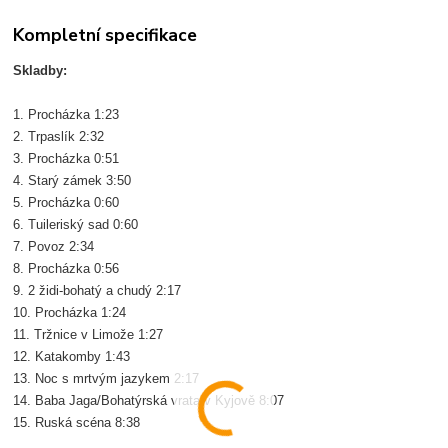
Kompletní specifikace
Skladby:
1. Procházka 1:23
2. Trpaslík 2:32
3. Procházka 0:51
4. Starý zámek 3:50
5. Procházka 0:60
6. Tuileriský sad 0:60
7. Povoz 2:34
8. Procházka 0:56
9. 2 židi-bohatý a chudý 2:17
10. Procházka 1:24
11. Tržnice v Limože 1:27
12. Katakomby 1:43
13. Noc s mrtvým jazykem 2:17
14. Baba Jaga/Bohatýrská vrata v Kyjově 8:07
15. Ruská scéna 8:38