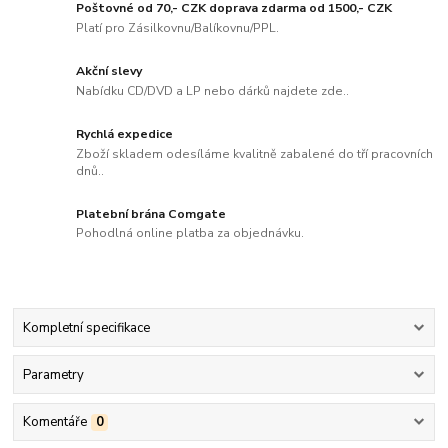
Poštovné od 70,- CZK doprava zdarma od 1500,- CZK
Platí pro Zásilkovnu/Balíkovnu/PPL.
Akční slevy
Nabídku CD/DVD a LP nebo dárků najdete zde..
Rychlá expedice
Zboží skladem odesíláme kvalitně zabalené do tří pracovních
dnů..
Platební brána Comgate
Pohodlná online platba za objednávku.
Kompletní specifikace
Parametry
Komentáře
0