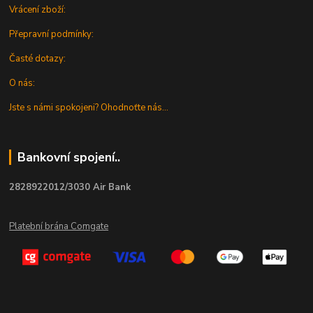
Vrácení zboží:
Přepravní podmínky:
Časté dotazy:
O nás:
Jste s námi spokojeni? Ohodnoťte nás...
Bankovní spojení..
2828922012/3030 Air Bank
Platební brána Comgate