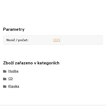
Parametry
Nosič / počet
CD/1
Zboží zařazeno v kategoriích
Hudba
CD
Klasika