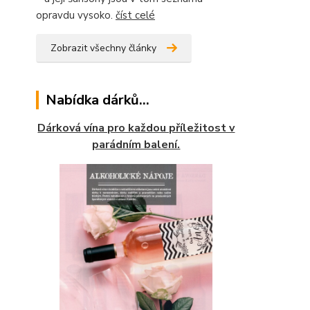
opravdu vysoko.
číst celé
Zobrazit všechny články
Nabídka dárků...
Dárková vína pro každou příležitost v
parádním balení.