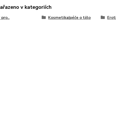
zařazeno v kategoriích
 pro..
Kosmetika|péče o tělo
Erot