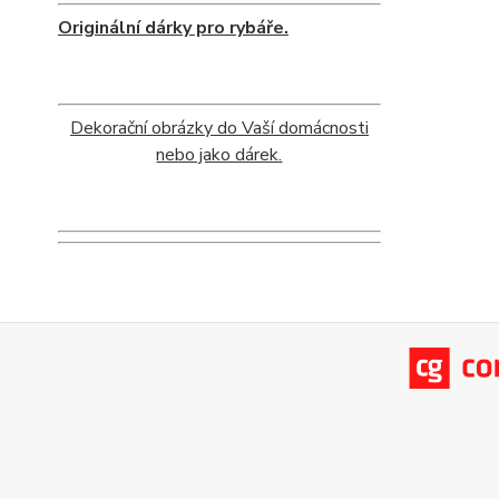
Originální dárky pro rybáře.
Dekorační obrázky do Vaší domácnosti
nebo jako dárek.