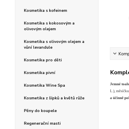
Kosmetika s kofeinem
Kosmetika s kokosovým a
olivovým olejem
Kosmetika s olivovým olejem a
vůní levandule
Kompl
Kosmetika pro děti
Komple
Kosmetika pivní
Jemné toale
Kosmetika Wine Spa
L.), měsíčku
Kosmetika z šípků a květů růže
a účinně po
Pěny do koupele
Regenerační masti