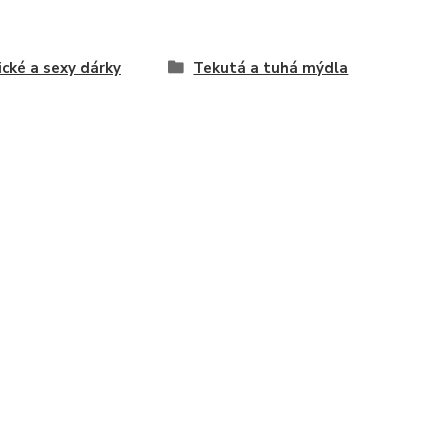
ické a sexy dárky
Tekutá a tuhá mýdla