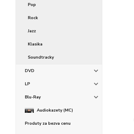
Pop
Rock
Jazz
Klasika
Soundtracky
DVD
LP
Blu-Ray
Audiokazety (MC)
Produty za bezva cenu