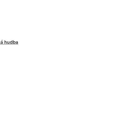
ká hudba