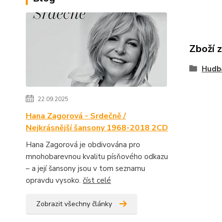
Zboží 
Hudb
22.09.2025
Hana Zagorová - Srdečně /
Nejkrásnější šansony 1968-2018 2CD
Hana Zagorová je obdivována pro
mnohobarevnou kvalitu písňového odkazu
– a její šansony jsou v tom seznamu
opravdu vysoko.
číst celé
Zobrazit všechny články