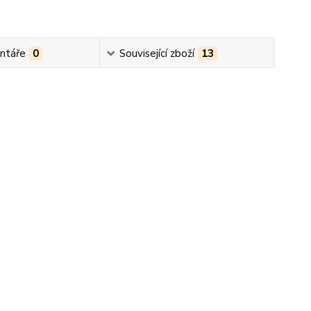
ntáře
0
Související zboží
13