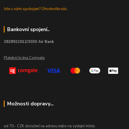
Jste s námi spokojeni? Ohodnoťte nás...
Bankovní spojení..
2828922012/3030 Air Bank
Platební brána Comgate
Možnosti dopravy...
od 70,- CZK doručení na adresu nebo na výdejní místo.