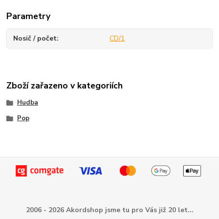
Parametry
Nosič / počet
CD/1
Zboží zařazeno v kategoriích
Hudba
Pop
2006 - 2026 Akordshop jsme tu pro Vás již 20 let...