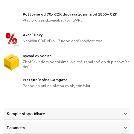
Poštovné od 70,- CZK doprava zdarma od 1500,- CZK
Platí pro Zásilkovnu/Balíkovnu/PPL.
Akční slevy
Nabídku CD/DVD a LP nebo dárků najdete zde..
Rychlá expedice
Zboží skladem odesíláme kvalitně zabalené do tří pracovních
dnů..
Platební brána Comgate
Pohodlná online platba za objednávku.
Kompletní specifikace
Parametry