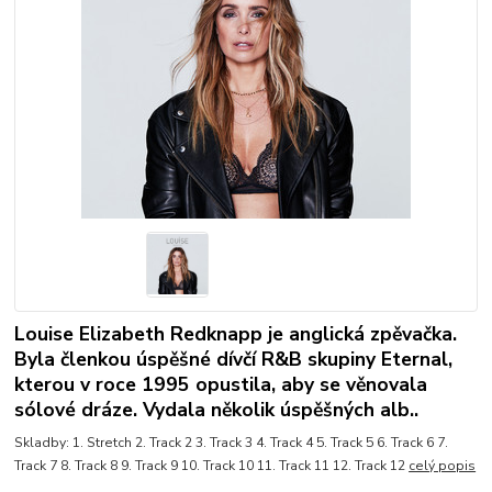
Louise Elizabeth Redknapp je anglická zpěvačka.
Byla členkou úspěšné dívčí R&B skupiny Eternal,
kterou v roce 1995 opustila, aby se věnovala
sólové dráze. Vydala několik úspěšných alb..
Skladby: 1. Stretch 2. Track 2 3. Track 3 4. Track 4 5. Track 5 6. Track 6 7.
Track 7 8. Track 8 9. Track 9 10. Track 10 11. Track 11 12. Track 12
celý popis