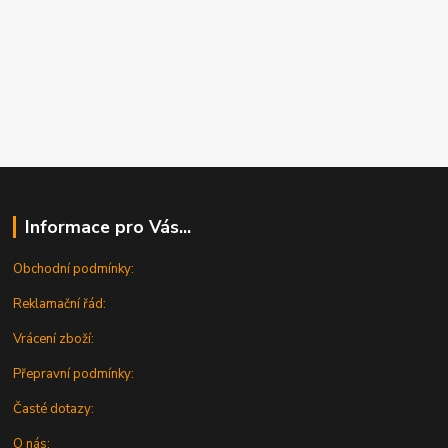
Informace pro Vás...
Obchodní podmínky:
Reklamační řád:
Vrácení zboží:
Přepravní podmínky:
Časté dotazy:
O nás: