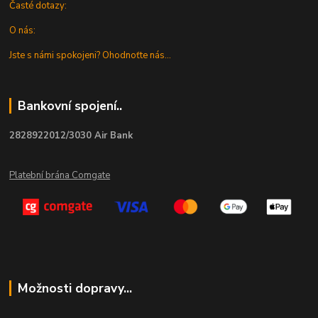
Časté dotazy:
O nás:
Jste s námi spokojeni? Ohodnoťte nás...
Bankovní spojení..
2828922012/3030 Air Bank
Platební brána Comgate
Možnosti dopravy...