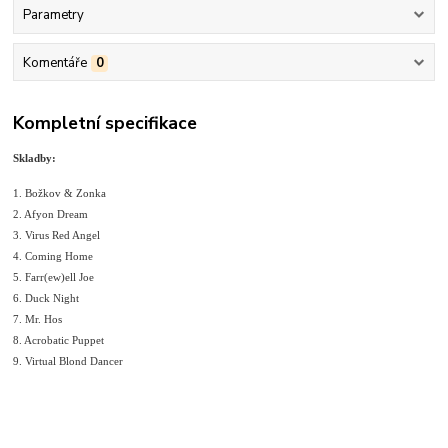
Parametry
Komentáře
0
Kompletní specifikace
Skladby:
1. Božkov & Zonka
2. Afyon Dream
3. Virus Red Angel
4. Coming Home
5. Farr(ew)ell Joe
6. Duck Night
7. Mr. Hos
8. Acrobatic Puppet
9. Virtual Blond Dancer