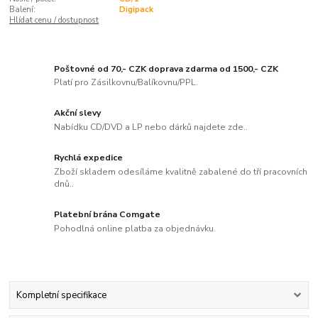
Balení:
Digipack
Hlídat cenu / dostupnost
Poštovné od 70,- CZK doprava zdarma od 1500,- CZK
Platí pro Zásilkovnu/Balíkovnu/PPL.
Akční slevy
Nabídku CD/DVD a LP nebo dárků najdete zde..
Rychlá expedice
Zboží skladem odesíláme kvalitně zabalené do tří pracovních
dnů..
Platební brána Comgate
Pohodlná online platba za objednávku.
Kompletní specifikace