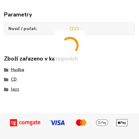
Parametry
Nosič / počet
CD/1
Zboží zařazeno v kategoriích
Hudba
CD
Jazz