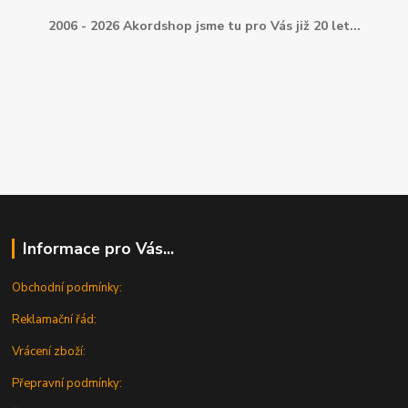
2006 - 2026 Akordshop jsme tu pro Vás již 20 let...
Informace pro Vás...
Obchodní podmínky:
Reklamační řád:
Vrácení zboží:
Přepravní podmínky: