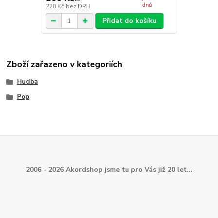
dnů
220 Kč
bez DPH
Přidat do košíku
Zboží zařazeno v kategoriích
Hudba
Pop
2006 - 2026 Akordshop jsme tu pro Vás již 20 let...