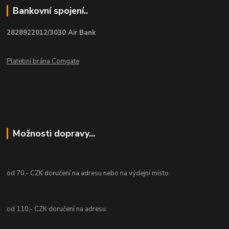
Bankovní spojení..
2828922012/3030 Air Bank
Platební brána Comgate
Možnosti dopravy...
od 70,- CZK doručení na adresu nebo na výdejní místo.
od 110,- CZK doručení na adresu.