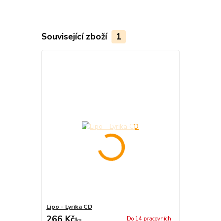
Související zboží
1
Lipo - Lyrika CD
266 Kč
Do 14 pracovních
/
ks