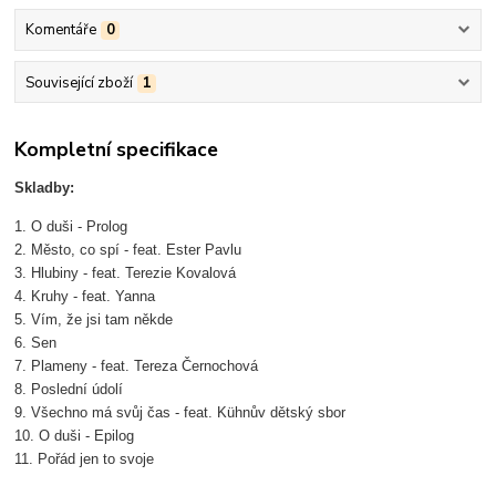
Komentáře
0
Související zboží
1
Kompletní specifikace
Skladby:
1. O duši - Prolog
2. Město, co spí - feat. Ester Pavlu
3. Hlubiny - feat. Terezie Kovalová
4. Kruhy - feat. Yanna
5. Vím, že jsi tam někde
6. Sen
7. Plameny - feat. Tereza Černochová
8. Poslední údolí
9. Všechno má svůj čas - feat. Kühnův dětský sbor
10. O duši - Epilog
11. Pořád jen to svoje