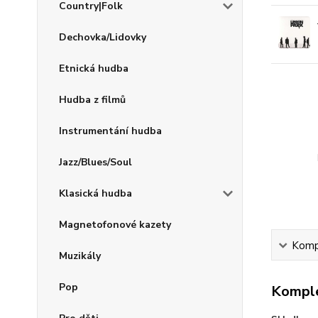
Country|Folk
Dechovka/Lidovky
Etnická hudba
Hudba z filmů
Instrumentání hudba
Jazz/Blues/Soul
Klasická hudba
Magnetofonové kazety
Kompl
Muzikály
Pop
Komple