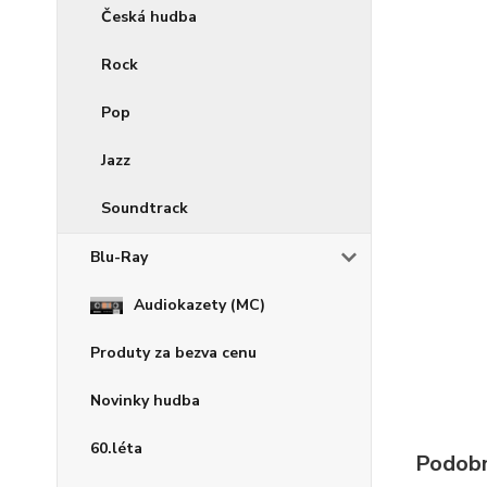
Česká hudba
Rock
Pop
Jazz
Soundtrack
Blu-Ray
Audiokazety (MC)
Produty za bezva cenu
Novinky hudba
60.léta
Podobn