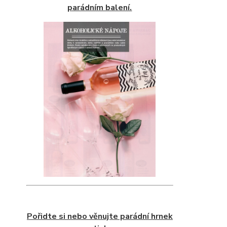
parádním balení.
Pořidte si nebo věnujte parádní hrnek