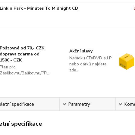
Linkin Park - Minutes To Midnight CD
Poštovné od 70,- CZK
Akční slevy
doprava zdarma od
Nabídku CD/DVD a LP
1500,- CZK
nebo dárků najdete
Platí pro
zde..
Zásilkovnu/Balíkovnu/PPL.
etní specifikace
Parametry
Kome
tní specifikace