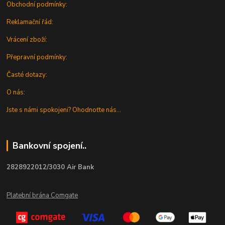
Obchodní podmínky:
Reklamační řád:
Vrácení zboží:
Přepravní podmínky:
Časté dotazy:
O nás:
Jste s námi spokojeni? Ohodnoťte nás...
Bankovní spojení..
2828922012/3030 Air Bank
Platební brána Comgate