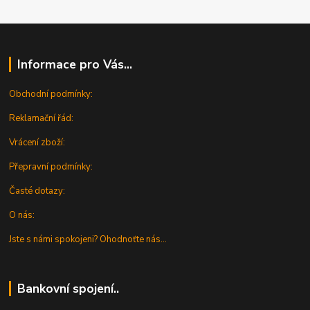
Informace pro Vás...
Obchodní podmínky:
Reklamační řád:
Vrácení zboží:
Přepravní podmínky:
Časté dotazy:
O nás:
Jste s námi spokojeni? Ohodnoťte nás...
Bankovní spojení..