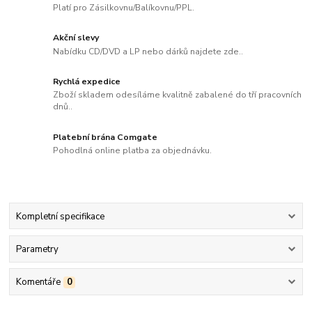
Platí pro Zásilkovnu/Balíkovnu/PPL.
Akční slevy
Nabídku CD/DVD a LP nebo dárků najdete zde..
Rychlá expedice
Zboží skladem odesíláme kvalitně zabalené do tří pracovních
dnů..
Platební brána Comgate
Pohodlná online platba za objednávku.
Kompletní specifikace
Parametry
Komentáře
0