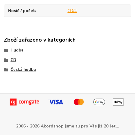
Nosič / počet
CD/4
Zboží zařazeno v kategoriích
Hudba
CD
Česká hudba
2006 - 2026 Akordshop jsme tu pro Vás již 20 let...