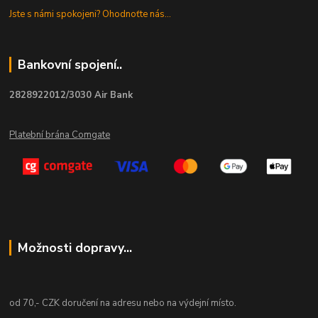
Jste s námi spokojeni? Ohodnoťte nás...
Bankovní spojení..
2828922012/3030 Air Bank
Platební brána Comgate
Možnosti dopravy...
od 70,- CZK doručení na adresu nebo na výdejní místo.