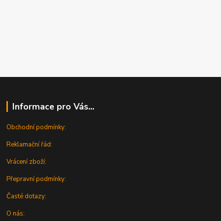
Informace pro Vás...
Obchodní podmínky:
Reklamační řád:
Vrácení zboží:
Přepravní podmínky:
Časté dotazy:
O nás: