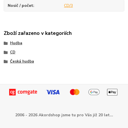
Nosič / počet
CD/3
Zboží zařazeno v kategoriích
Hudba
CD
Česká hudba
2006 - 2026 Akordshop jsme tu pro Vás již 20 let...