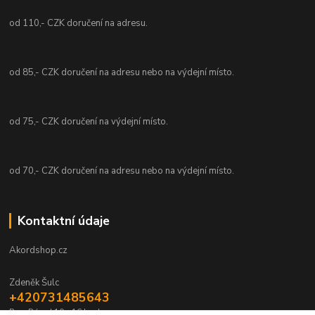
od 110,- CZK doručení na adresu.
od 85,- CZK doručení na adresu nebo na výdejní místo.
od 75,- CZK doručení na výdejní místo.
od 70,- CZK doručení na adresu nebo na výdejní místo.
Kontaktní údaje
Akordshop.cz
Zdeněk Šulc
+420731485643
Po - Pá od 10 - 16 hod.