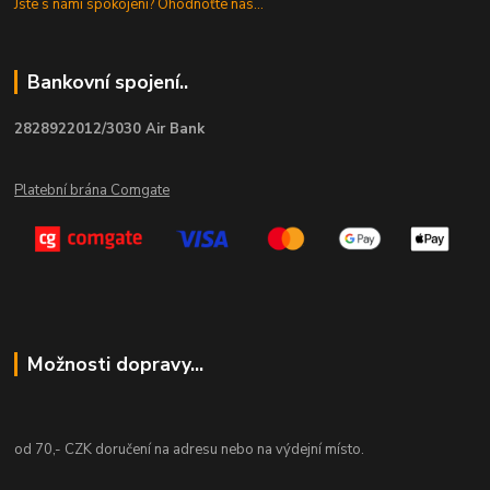
Jste s námi spokojeni? Ohodnoťte nás...
Bankovní spojení..
2828922012/3030 Air Bank
Platební brána Comgate
Možnosti dopravy...
od 70,- CZK doručení na adresu nebo na výdejní místo.