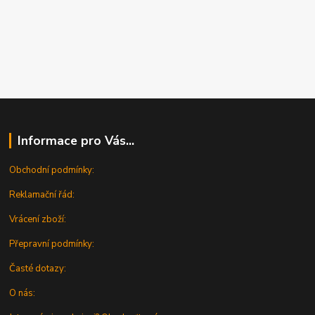
Informace pro Vás...
Obchodní podmínky:
Reklamační řád:
Vrácení zboží:
Přepravní podmínky:
Časté dotazy:
O nás: