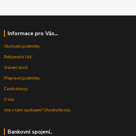
Informace pro Vás...
Obchodní podmínky:
Reklamační řád:
Vrácení zboží:
Přepravní podmínky:
Časté dotazy:
O nás:
Jste s námi spokojeni? Ohodnoťte nás...
Bankovní spojení..