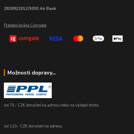
2828922012/3030 Air Bank
Platební brána Comgate
Možnosti dopravy...
od 70,- CZK doručení na adresu nebo na výdejní místo.
od 110,- CZK doručení na adresu.