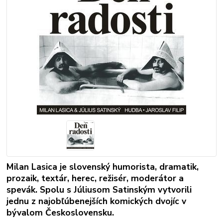
Milan Lasica je slovenský humorista, dramatik,
prozaik, textár, herec, režisér, moderátor a
spevák. Spolu s Júliusom Satinským vytvorili
jednu z najobľúbenejších komických dvojíc v
bývalom Československu.