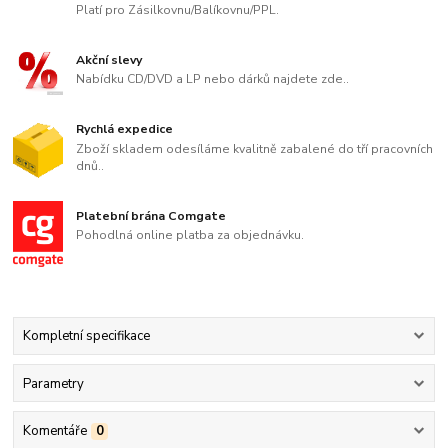
Platí pro Zásilkovnu/Balíkovnu/PPL.
Akční slevy
Nabídku CD/DVD a LP nebo dárků najdete zde..
Rychlá expedice
Zboží skladem odesíláme kvalitně zabalené do tří pracovních
dnů..
Platební brána Comgate
Pohodlná online platba za objednávku.
Kompletní specifikace
Parametry
Komentáře
0