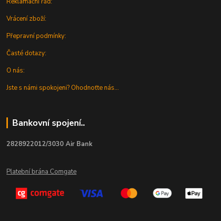
Reklamační řád:
Vrácení zboží:
Přepravní podmínky:
Časté dotazy:
O nás:
Jste s námi spokojeni? Ohodnoťte nás...
Bankovní spojení..
2828922012/3030 Air Bank
Platební brána Comgate