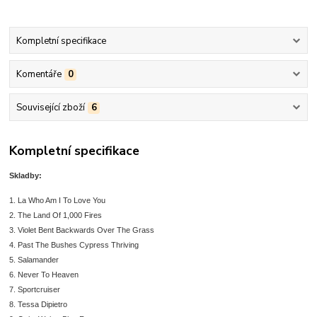
Kompletní specifikace
Komentáře
0
Související zboží
6
Kompletní specifikace
Skladby:
1. La Who Am I To Love You
2. The Land Of 1,000 Fires
3. Violet Bent Backwards Over The Grass
4. Past The Bushes Cypress Thriving
5. Salamander
6. Never To Heaven
7. Sportcruiser
8. Tessa Dipietro