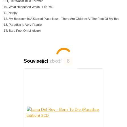
9. Quiet Waiter Blue Forever
10. What Happened When I Left You
11. Happy
12. My Bedroom Is A Sacred Place Now - There Are Children At The Foot Of My Bed
13. Paradise Is Very Fragile
14. Bare Feet On Linoleum
Související zboží
6