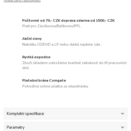
Hlídat cenu / dostupnost
Poštovné od 70,- CZK doprava zdarma od 1500,- CZK
Platí pro Zásilkovnu/Balíkovnu/PPL.
Akční slevy
Nabídku CD/DVD a LP nebo dárků najdete zde..
Rychlá expedice
Zboží skladem odesíláme kvalitně zabalené do tří pracovních
dnů..
Platební brána Comgate
Pohodlná online platba za objednávku.
Kompletní specifikace
Parametry