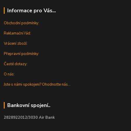
Informace pro Vás...
Obchodní podmínky:
Reklamační řád:
Vrácení zboží:
Přepravní podmínky:
Časté dotazy:
O nás:
Jste s námi spokojeni? Ohodnoťte nás...
Bankovní spojení..
2828922012/3030 Air Bank