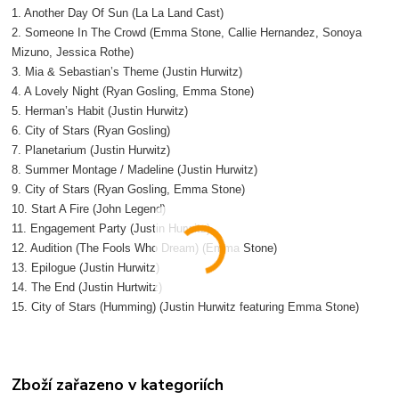
1. Another Day Of Sun (La La Land Cast)
2. Someone In The Crowd (Emma Stone, Callie Hernandez, Sonoya
Mizuno, Jessica Rothe)
3. Mia & Sebastian’s Theme (Justin Hurwitz)
4. A Lovely Night (Ryan Gosling, Emma Stone)
5. Herman’s Habit (Justin Hurwitz)
6. City of Stars (Ryan Gosling)
7. Planetarium (Justin Hurwitz)
8. Summer Montage / Madeline (Justin Hurwitz)
9. City of Stars (Ryan Gosling, Emma Stone)
10. Start A Fire (John Legend)
11. Engagement Party (Justin Hurwitz)
12. Audition (The Fools Who Dream) (Emma Stone)
13. Epilogue (Justin Hurwitz)
14. The End (Justin Hurtwitz)
15. City of Stars (Humming) (Justin Hurwitz featuring Emma Stone)
Zboží zařazeno v kategoriích