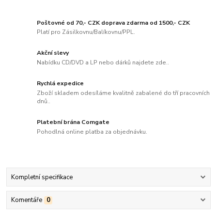
Poštovné od 70,- CZK doprava zdarma od 1500,- CZK
Platí pro Zásilkovnu/Balíkovnu/PPL.
Akční slevy
Nabídku CD/DVD a LP nebo dárků najdete zde..
Rychlá expedice
Zboží skladem odesíláme kvalitně zabalené do tří pracovních
dnů..
Platební brána Comgate
Pohodlná online platba za objednávku.
Kompletní specifikace
Komentáře
0