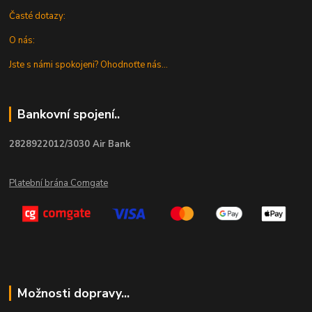
Časté dotazy:
O nás:
Jste s námi spokojeni? Ohodnoťte nás...
Bankovní spojení..
2828922012/3030 Air Bank
Platební brána Comgate
Možnosti dopravy...