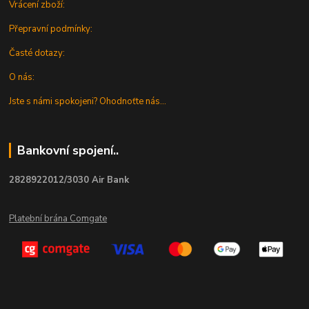
Vrácení zboží:
Přepravní podmínky:
Časté dotazy:
O nás:
Jste s námi spokojeni? Ohodnoťte nás...
Bankovní spojení..
2828922012/3030 Air Bank
Platební brána Comgate