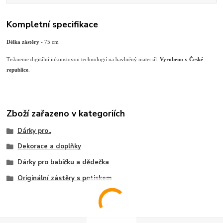
Kompletní specifikace
Délka zástěry
- 75 cm
Tiskneme digitální inkoustovou technologií na bavlněný materiál.
Vyrobeno v České
republice
.
Zboží zařazeno v kategoriích
Dárky pro..
Dekorace a doplňky
Dárky pro babičku a dědečka
Originální zástěry s potiskem