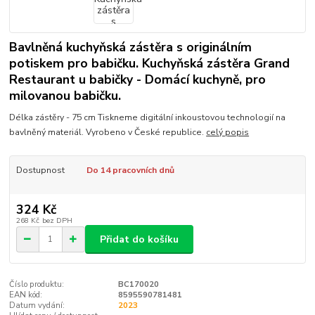
Bavlněná kuchyňská zástěra s originálním
potiskem pro babičku. Kuchyňská zástěra Grand
Restaurant u babičky - Domácí kuchyně, pro
milovanou babičku.
Délka zástěry - 75 cm Tiskneme digitální inkoustovou technologií na
bavlněný materiál. Vyrobeno v České republice.
celý popis
Dostupnost
Do 14 pracovních dnů
324 Kč
268 Kč
bez DPH
Přidat do košíku
Číslo produktu:
BC170020
EAN kód:
8595590781481
Datum vydání:
2023