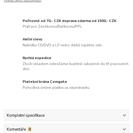
Hlídat cenu / dostupnost
Poštovné od 70,- CZK doprava zdarma od 1500,- CZK
Platí pro Zásilkovnu/Balíkovnu/PPL.
Akční slevy
Nabídku CD/DVD a LP nebo dárků najdete zde..
Rychlá expedice
Zboží skladem odesíláme kvalitně zabalené do tří pracovních
dnů..
Platební brána Comgate
Pohodlná online platba za objednávku.
Kompletní specifikace
Komentáře
0