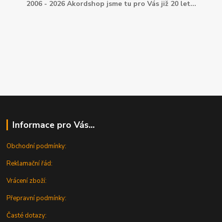
2006 - 2026 Akordshop jsme tu pro Vás již 20 let...
Informace pro Vás...
Obchodní podmínky:
Reklamační řád:
Vrácení zboží:
Přepravní podmínky:
Časté dotazy: