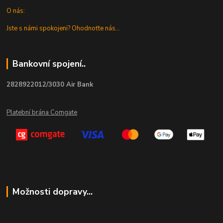
O nás:
Jste s námi spokojeni? Ohodnoťte nás...
Bankovní spojení..
2828922012/3030 Air Bank
Platební brána Comgate
Možnosti dopravy...