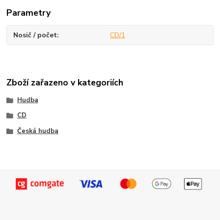
Parametry
Nosič / počet
CD/1
Zboží zařazeno v kategoriích
Hudba
CD
Česká hudba