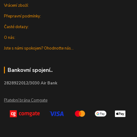
Vrácení zboží:
Přepravní podmínky:
Časté dotazy:
O nás:
Jste s námi spokojeni? Ohodnoťte nás...
Bankovní spojení..
2828922012/3030 Air Bank
Platební brána Comgate