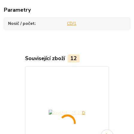
Parametry
Nosič / počet
CD/1
Související zboží
12