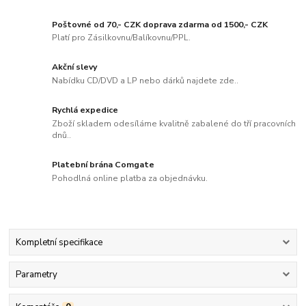
Poštovné od 70,- CZK doprava zdarma od 1500,- CZK
Platí pro Zásilkovnu/Balíkovnu/PPL.
Akční slevy
Nabídku CD/DVD a LP nebo dárků najdete zde..
Rychlá expedice
Zboží skladem odesíláme kvalitně zabalené do tří pracovních
dnů..
Platební brána Comgate
Pohodlná online platba za objednávku.
Kompletní specifikace
Parametry