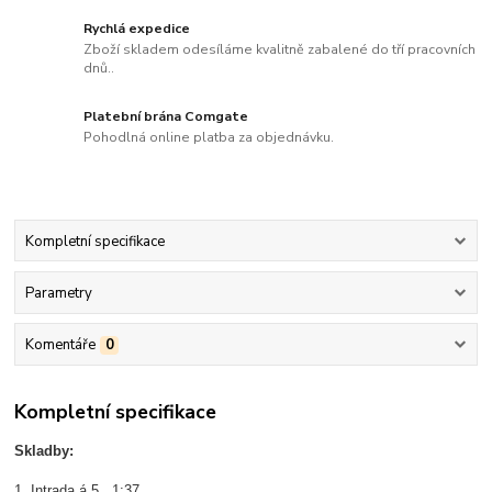
Rychlá expedice
Zboží skladem odesíláme kvalitně zabalené do tří pracovních
dnů..
Platební brána Comgate
Pohodlná online platba za objednávku.
Kompletní specifikace
Parametry
Komentáře
0
Kompletní specifikace
Skladby:
1. Intrada á 5 1:37