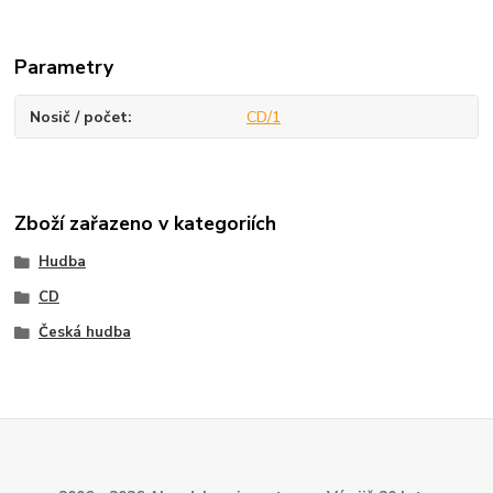
Parametry
Nosič / počet
CD/1
Zboží zařazeno v kategoriích
Hudba
CD
Česká hudba