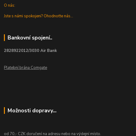
O nás:
Jste s námi spokojeni? Ohodnoťte nás...
Bankovní spojení..
2828922012/3030 Air Bank
Platební brána Comgate
Možnosti dopravy...
od 70,- CZK doručení na adresu nebo na výdejní místo.