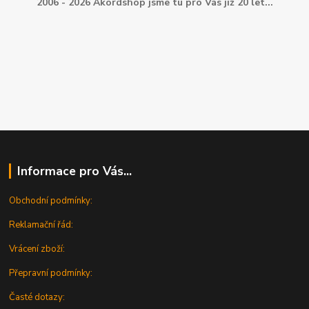
2006 - 2026 Akordshop jsme tu pro Vás již 20 let...
Informace pro Vás...
Obchodní podmínky:
Reklamační řád:
Vrácení zboží:
Přepravní podmínky:
Časté dotazy: