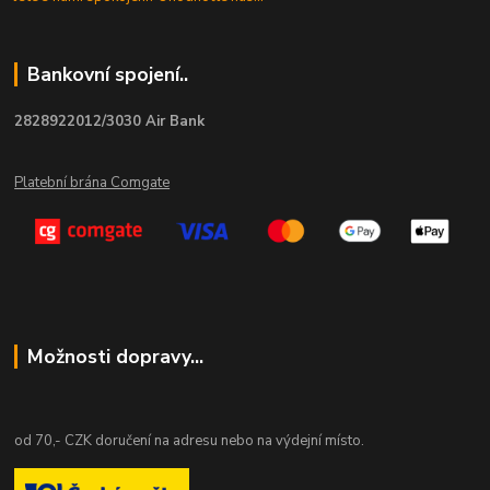
Bankovní spojení..
2828922012/3030 Air Bank
Platební brána Comgate
Možnosti dopravy...
od 70,- CZK doručení na adresu nebo na výdejní místo.