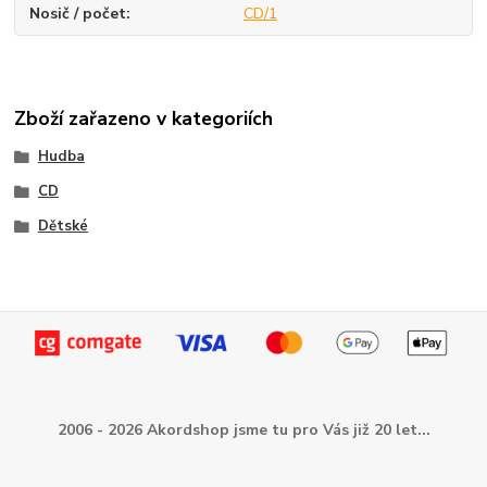
Nosič / počet
CD/1
Zboží zařazeno v kategoriích
Hudba
CD
Dětské
2006 - 2026 Akordshop jsme tu pro Vás již 20 let...