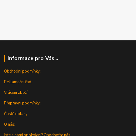
Informace pro Vás...
Obchodní podmínky:
Reklamační řád:
Vrácení zboží:
Přepravní podmínky:
Časté dotazy:
O nás:
Jste s námi spokojeni? Ohodnoťte nás...