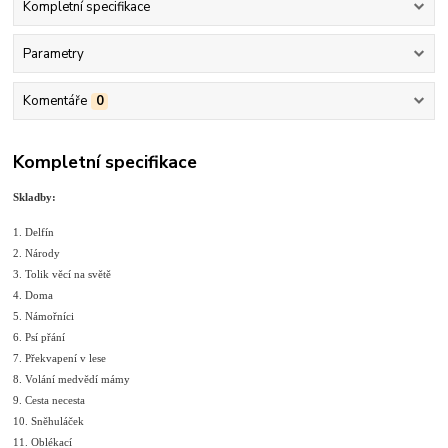
Kompletní specifikace
Parametry
Komentáře
0
Kompletní specifikace
Skladby:
1. Delfín
2. Národy
3. Tolik věcí na světě
4. Doma
5. Námořníci
6. Psí přání
7. Překvapení v lese
8. Volání medvědí mámy
9. Cesta necesta
10. Sněhuláček
11. Oblékací