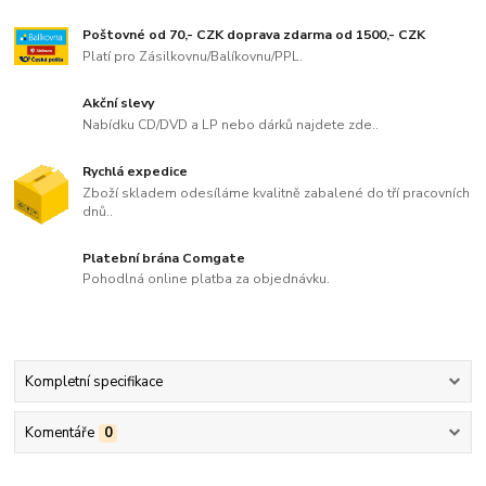
Poštovné od 70,- CZK doprava zdarma od 1500,- CZK
Platí pro Zásilkovnu/Balíkovnu/PPL.
Akční slevy
Nabídku CD/DVD a LP nebo dárků najdete zde..
Rychlá expedice
Zboží skladem odesíláme kvalitně zabalené do tří pracovních
dnů..
Platební brána Comgate
Pohodlná online platba za objednávku.
Kompletní specifikace
Komentáře
0