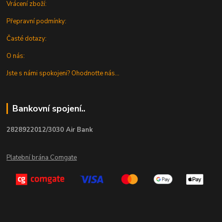
Vrácení zboží:
Přepravní podmínky:
Časté dotazy:
O nás:
Jste s námi spokojeni? Ohodnoťte nás...
Bankovní spojení..
2828922012/3030 Air Bank
Platební brána Comgate