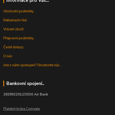
Informace pro Vás...
Obchodní podmínky:
Reklamační řád:
Vrácení zboží:
Přepravní podmínky:
Časté dotazy:
O nás:
Jste s námi spokojeni? Ohodnoťte nás...
Bankovní spojení..
2828922012/3030 Air Bank
Platební brána Comgate