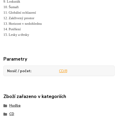
9. Loskuták
10. Šumaři
11. Globální ochlazení
12. Zakřivený prostor
13. Horizont v nedohlednu
14. Potěšení
15. Lesky a třesky
Parametry
Nosič / počet
CD/8
Zboží zařazeno v kategoriích
Hudba
CD