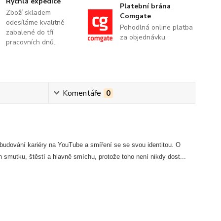
Rychlá expedice
Platební brána
Zboží skladem
Comgate
odesíláme kvalitně
Pohodlná online platba
zabalené do tří
za objednávku.
pracovních dnů..
Komentáře
0
 budování kariéry na YouTube a smíření se se svou identitou. O
 smutku, štěstí a hlavně smíchu, protože toho není nikdy dost...