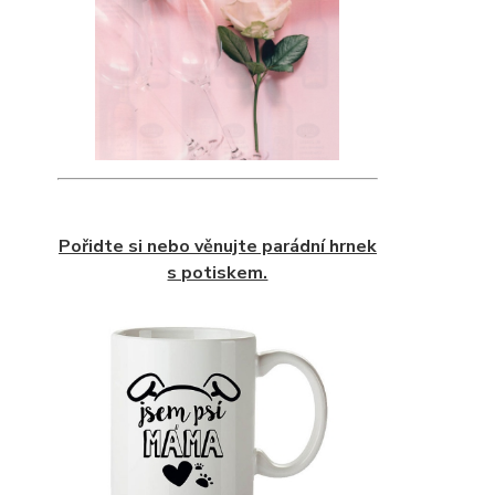
Pořidte si nebo věnujte parádní hrnek
s potiskem.