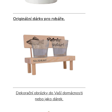
Originální dárky pro rybáře.
Dekorační obrázky do Vaší domácnosti
nebo jako dárek.