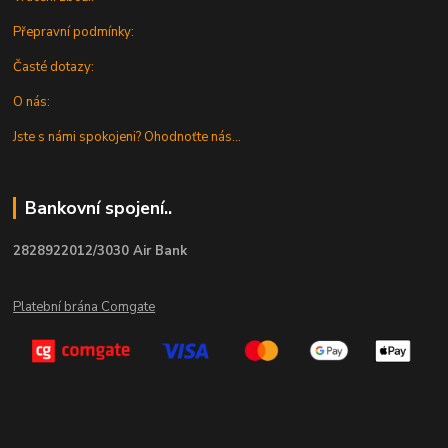
Přepravní podmínky:
Časté dotazy:
O nás:
Jste s námi spokojeni? Ohodnoťte nás...
Bankovní spojení..
2828922012/3030 Air Bank
Platební brána Comgate