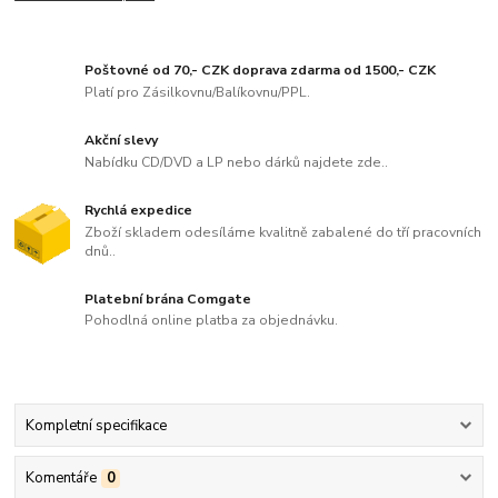
Poštovné od 70,- CZK doprava zdarma od 1500,- CZK
Platí pro Zásilkovnu/Balíkovnu/PPL.
Akční slevy
Nabídku CD/DVD a LP nebo dárků najdete zde..
Rychlá expedice
Zboží skladem odesíláme kvalitně zabalené do tří pracovních
dnů..
Platební brána Comgate
Pohodlná online platba za objednávku.
Kompletní specifikace
Komentáře
0