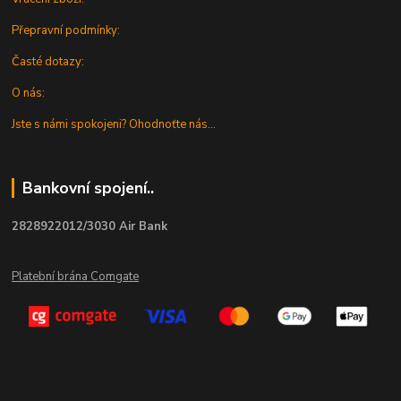
Přepravní podmínky:
Časté dotazy:
O nás:
Jste s námi spokojeni? Ohodnoťte nás...
Bankovní spojení..
2828922012/3030 Air Bank
Platební brána Comgate