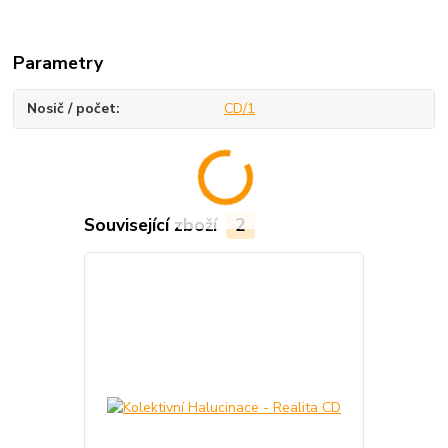
Parametry
Nosič / počet
CD/1
Související zboží
2