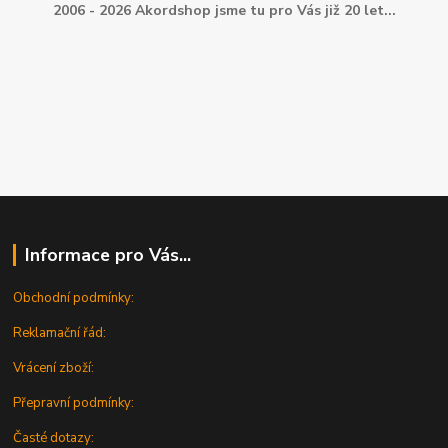
2006 - 2026 Akordshop jsme tu pro Vás již 20 let...
Informace pro Vás...
Obchodní podmínky:
Reklamační řád:
Vrácení zboží:
Přepravní podmínky:
Časté dotazy: