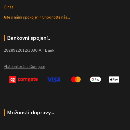
O nás:
Jste s námi spokojeni? Ohodnoťte nás...
Bankovní spojení..
2828922012/3030 Air Bank
Platební brána Comgate
Možnosti dopravy...