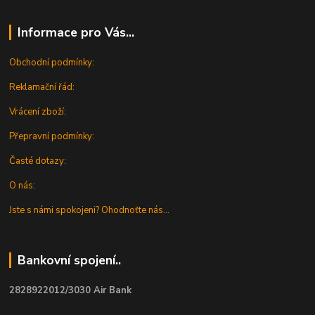
Informace pro Vás...
Obchodní podmínky:
Reklamační řád:
Vrácení zboží:
Přepravní podmínky:
Časté dotazy:
O nás:
Jste s námi spokojeni? Ohodnoťte nás...
Bankovní spojení..
2828922012/3030 Air Bank