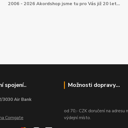
2006 - 2026 Akordshop jsme tu pro Vás již 20 let...
í spojení..
Možnosti dopravy...
/3030 Air Bank
od 70,- CZK doručení na adresu 
ána Comgate
výdejní místo.