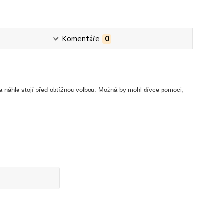
Komentáře
0
 náhle stojí před obtížnou volbou. Možná by mohl dívce pomoci,