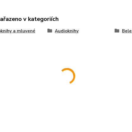
zařazeno v kategoriích
knihy a mluvené
Audioknihy
Bele