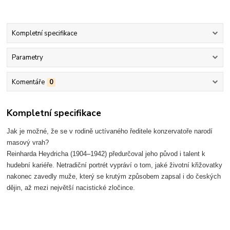
Kompletní specifikace
Parametry
Komentáře
0
Kompletní specifikace
Jak je možné, že se v rodině uctívaného ředitele konzervatoře narodí
masový vrah?
Reinharda Heydricha (1904–1942) předurčoval jeho původ i talent k
hudební kariéře. Netradiční portrét vypráví o tom, jaké životní křižovatky
nakonec zavedly muže, který se krutým způsobem zapsal i do českých
dějin, až mezi největší nacistické zločince.