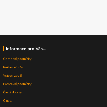
Informace pro Vás...
Obchodní podmínky:
Reklamační řád:
Vrácení zboží:
Přepravní podmínky:
Časté dotazy:
O nás: