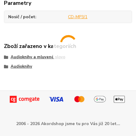
Parametry
Nosič / počet
CD-MP3/1
Zboží zařazeno v kategoriích
Audioknihy a mluvené slovo
Audioknihy
2006 - 2026 Akordshop jsme tu pro Vás již 20 let...