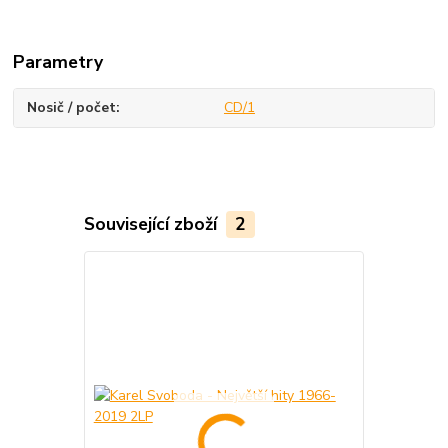
Parametry
Nosič / počet
CD/1
Související zboží
2