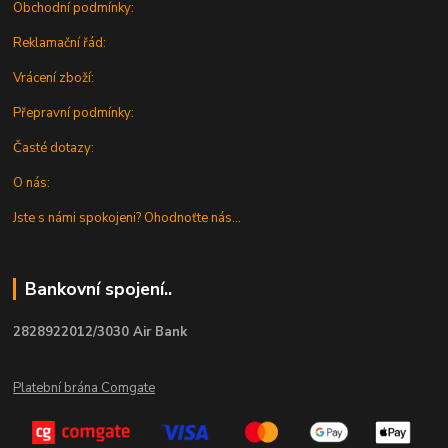
Obchodní podmínky:
Reklamační řád:
Vrácení zboží:
Přepravní podmínky:
Časté dotazy:
O nás:
Jste s námi spokojeni? Ohodnoťte nás...
Bankovní spojení..
2828922012/3030 Air Bank
Platební brána Comgate